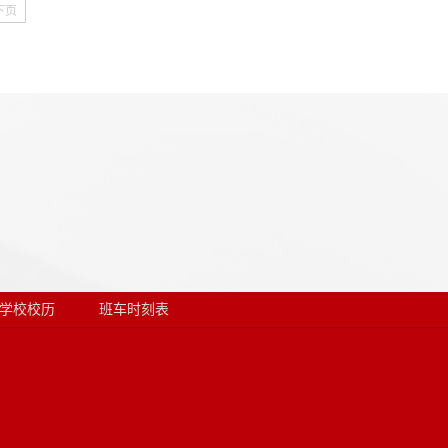
下页
学校校历
班车时刻表