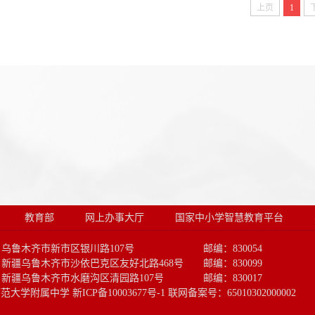
上页
1
教育部
网上办事大厅
国家中小学智慧教育平台
：乌鲁木齐市新市区银川路107号 邮编：830054
新疆乌鲁木齐市沙依巴克区友好北路468号 邮编：830099
新疆乌鲁木齐市水磨沟区清园路107号 邮编：830017
疆师范大学附属中学 新ICP备10003677号-1 联网备案号：65010302000002