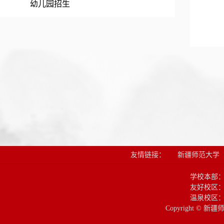
幼儿园招生
友情链接：
新疆师范大学
学校本部
友好校区：
温泉校区：
Copyright © 新