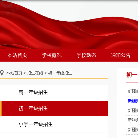
本站首页
学校概况
学校动态
通知公告
本站首页
>
招生在线
>
初一年级招生
初一
新疆
高一年级招生
新疆
初一年级招生
新疆
新疆
小学一年级招生
新疆