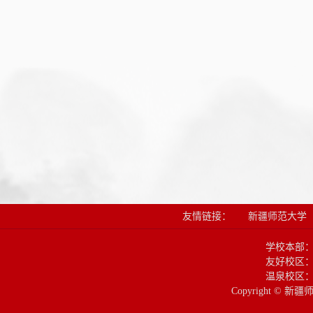
友情链接：
新疆师范大学
学校本部
友好校区：
温泉校区：
Copyright © 新