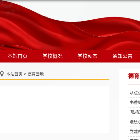
本站首页
学校概况
学校动态
通知公告
本站首页
>
德育园地
德育
从点
书香
“弘
漫绘
党建