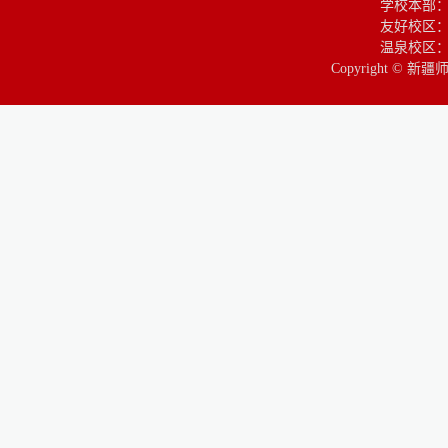
学校本部
友好校区：
温泉校区：
Copyright © 新