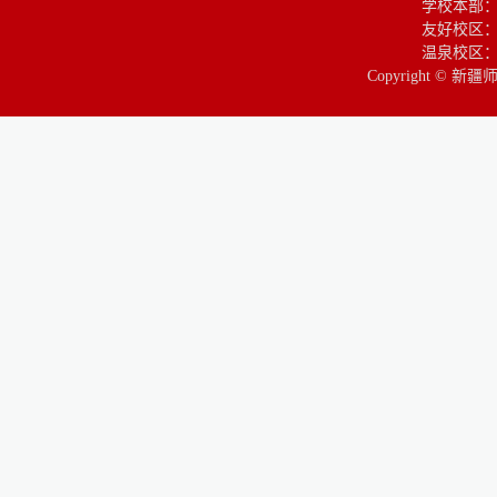
学校本部
友好校区：
温泉校区：
Copyright © 新