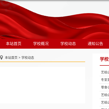
本站首页
学校概况
学校动态
通知公告
本站首页
>
学校动态
学校
艺绘
冬至
零食
艺绘
艺绘