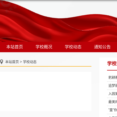
本站首页
学校概况
学校动态
通知公告
本站首页
>
学校动态
学校
躬耕
追梦
入园
最美
“童