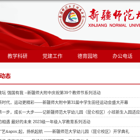
教学科研
党建工作
德育园地
办公电话
动态
教坛 强国有我 --新疆师大附中庆祝第39个教师节系列活动
新时代，运动更精彩——新疆师大附中第31届中学生田径运动会盛大开幕
第一步，成长一大步——记新疆师范大学幼儿园（昆仑校区）小班新生入园适应
的相遇 最好的未来 2023级一年级入学教育系列活动
”你“艺&apos;起，扬帆起航 ——新疆师范大学幼儿园（昆仑校区）开学典礼