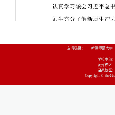
友情链接：
新疆师范大学
学校本部
友好校区：
温泉校区：
Copyright © 新