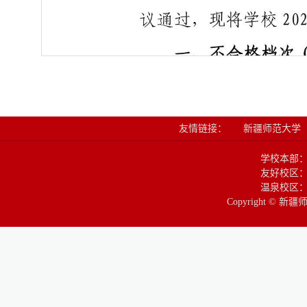
友情链接：
新疆师范大学
学校本部
友好校区：
温泉校区：
Copyright © 新