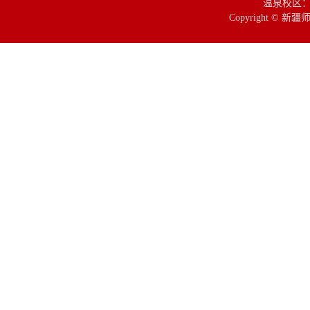
温泉校区：
Copyright © 新