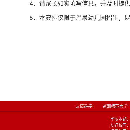
4．请家长如实填写信息，并及时提
5．本安排仅限于温泉幼儿园招生，
友情链接：
新疆师范大学
学校本部
友好校区：