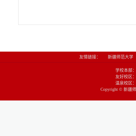
友情链接：
新疆师范大学
学校本部
友好校区：
温泉校区：
Copyright © 新