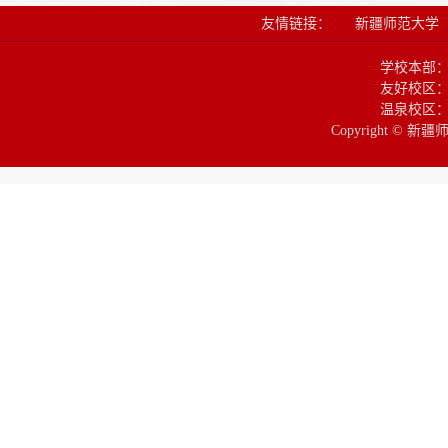
友情链接：
新疆师范大学
学校本部
友好校区：
温泉校区：
Copyright © 新