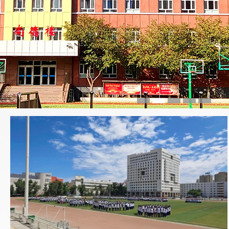
1
2
3
4
5