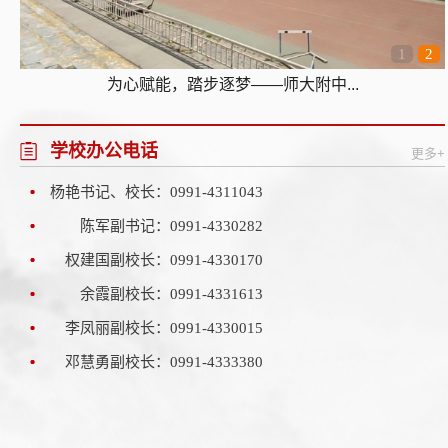
1
2
汗水浇灌青春 奋斗书写韶华——...
学校办公电话
更多+
杨艳书记、校长：0991-4311043
陈军副书记：0991-4330282
权建国副校长：0991-4330170
余霞副校长：0991-4331613
李凤丽副校长：0991-4330015
邓慧勇副校长：0991-4333380